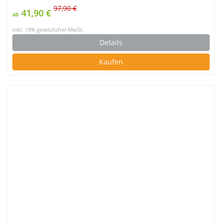
97,90 €
41,90 €
ab
inkl. 19% gesetzlicher MwSt.
Details
Kaufen