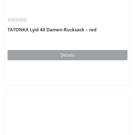
TATONKA Lyid 40 Damen-Rucksack – red
Details