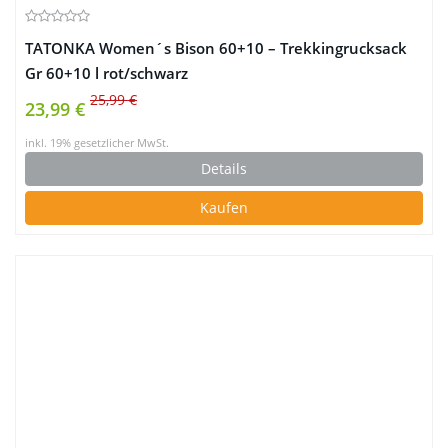
TATONKA Women´s Bison 60+10 – Trekkingrucksack
Gr 60+10 l rot/schwarz
25,99 €
23,99 €
inkl. 19% gesetzlicher MwSt.
Details
Kaufen