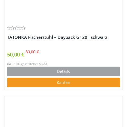
TATONKA Fischerstuhl – Daypack Gr 20 l schwarz
80,00 €
50,00 €
inkl. 19% gesetzlicher MwSt.
Details
Kaufen