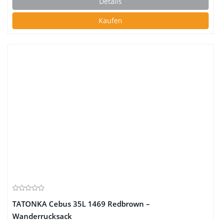
Details
Kaufen
TATONKA Cebus 35L 1469 Redbrown –
Wanderrucksack