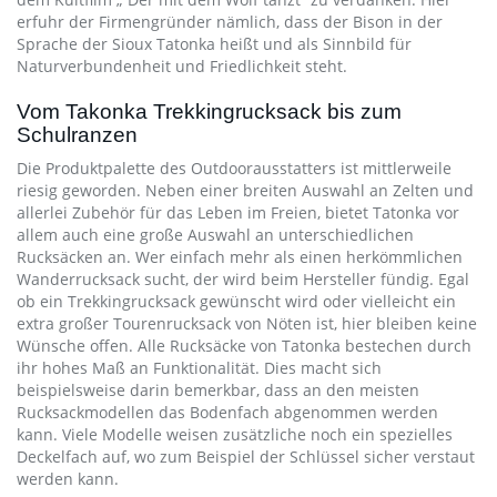
erfuhr der Firmengründer nämlich, dass der Bison in der
Sprache der Sioux Tatonka heißt und als Sinnbild für
Naturverbundenheit und Friedlichkeit steht.
Vom Takonka Trekkingrucksack bis zum
Schulranzen
Die Produktpalette des Outdoorausstatters ist mittlerweile
riesig geworden. Neben einer breiten Auswahl an Zelten und
allerlei Zubehör für das Leben im Freien, bietet Tatonka vor
allem auch eine große Auswahl an unterschiedlichen
Rucksäcken an. Wer einfach mehr als einen herkömmlichen
Wanderrucksack sucht, der wird beim Hersteller fündig. Egal
ob ein Trekkingrucksack gewünscht wird oder vielleicht ein
extra großer Tourenrucksack von Nöten ist, hier bleiben keine
Wünsche offen. Alle Rucksäcke von Tatonka bestechen durch
ihr hohes Maß an Funktionalität. Dies macht sich
beispielsweise darin bemerkbar, dass an den meisten
Rucksackmodellen das Bodenfach abgenommen werden
kann. Viele Modelle weisen zusätzliche noch ein spezielles
Deckelfach auf, wo zum Beispiel der Schlüssel sicher verstaut
werden kann.