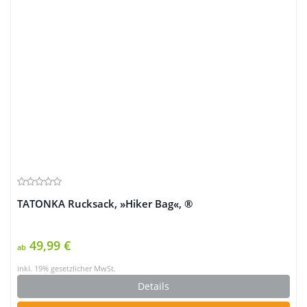
TATONKA Rucksack, »Hiker Bag«, ®
49,99 €
ab
inkl. 19% gesetzlicher MwSt.
Details