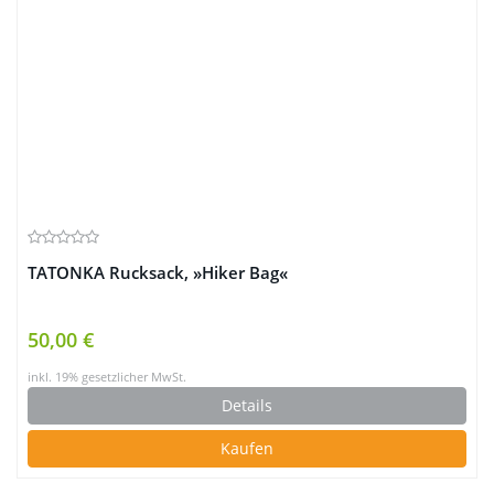
TATONKA Rucksack, »Hiker Bag«
50,00 €
inkl. 19% gesetzlicher MwSt.
Details
Kaufen