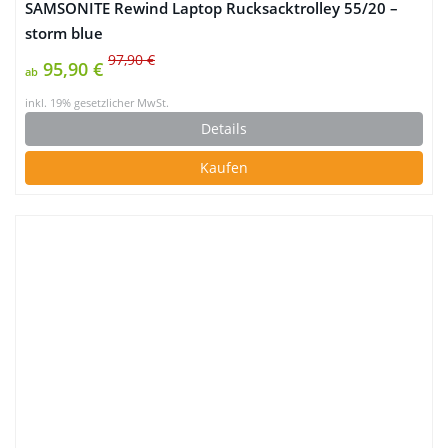
SAMSONITE Rewind Laptop Rucksacktrolley 55/20 –
storm blue
97,90 €
95,90 €
ab
inkl. 19% gesetzlicher MwSt.
Details
Kaufen