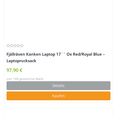
Fjällräven Kanken Laptop 17´´ Ox Red/Royal Blue –
Laptoprucksack
97,90 €
inkl. 19% gesetzlicher MwSt.
Details
Kaufen