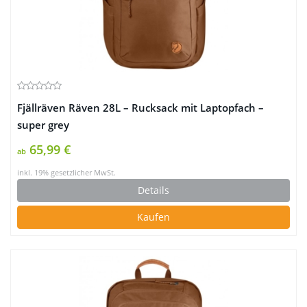
Fjällräven Räven 28L – Rucksack mit Laptopfach –
super grey
65,99 €
ab
inkl. 19% gesetzlicher MwSt.
Details
Kaufen