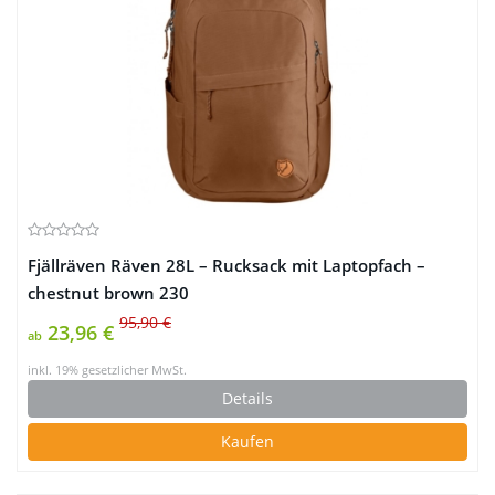
Fjällräven Räven 28L – Rucksack mit Laptopfach –
chestnut brown 230
95,90 €
23,96 €
ab
inkl. 19% gesetzlicher MwSt.
Details
Kaufen