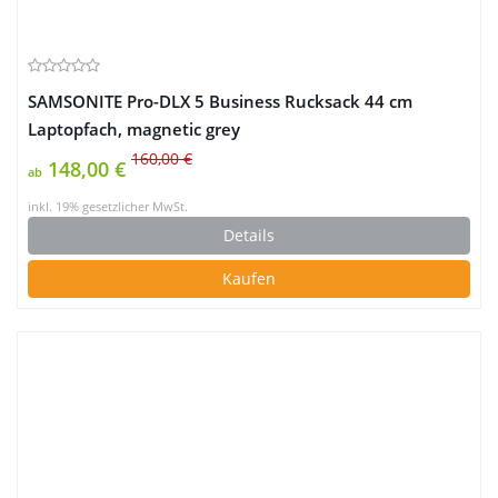
SAMSONITE Pro-DLX 5 Business Rucksack 44 cm
Laptopfach, magnetic grey
160,00 €
148,00 €
ab
inkl. 19% gesetzlicher MwSt.
Details
Kaufen