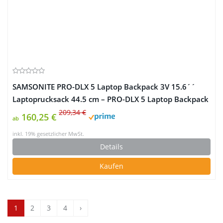
SAMSONITE PRO-DLX 5 Laptop Backpack 3V 15.6´´
Laptoprucksack 44.5 cm – PRO-DLX 5 Laptop Backpack
3V 15.6´´ Laptoprucksack 44.5 cm
209,34 €
160,25 €
ab
inkl. 19% gesetzlicher MwSt.
Details
Kaufen
1
2
3
4
›