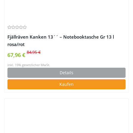
Fjällräven Kanken 13´´ – Notebooktasche Gr 13 l
rosa/rot
84,95 €
67,96 €
inkl. 19% gesetzlicher MwSt.
Details
Kaufen