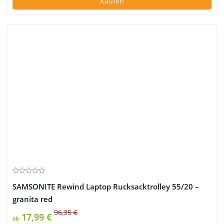
Kaufen
SAMSONITE Rewind Laptop Rucksacktrolley 55/20 –
granita red
96,35 €
17,99 €
ab