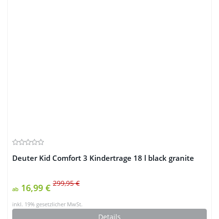
Deuter Kid Comfort 3 Kindertrage 18 l black granite
299,95 €
16,99 €
ab
inkl. 19% gesetzlicher MwSt.
Details