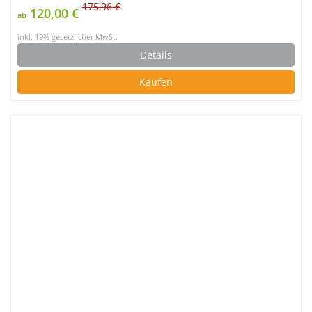
175,96 €
120,00 €
ab
inkl. 19% gesetzlicher MwSt.
Details
Kaufen