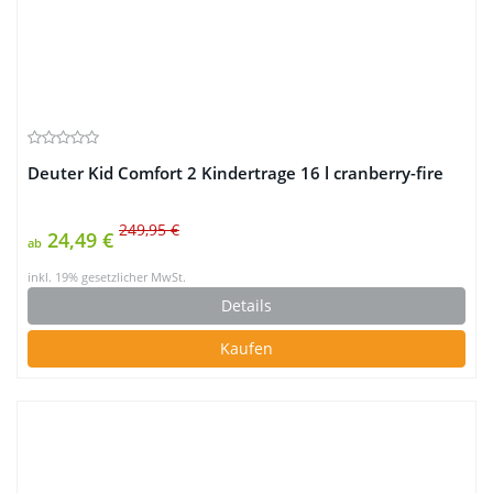
Deuter Kid Comfort 2 Kindertrage 16 l cranberry-fire
249,95 €
24,49 €
ab
inkl. 19% gesetzlicher MwSt.
Details
Kaufen