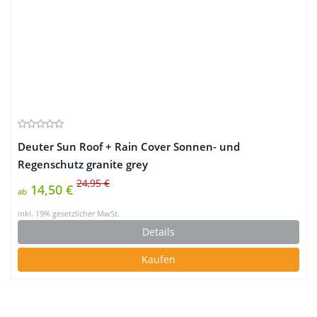
Deuter Sun Roof + Rain Cover Sonnen- und
Regenschutz granite grey
24,95 €
14,50 €
ab
inkl. 19% gesetzlicher MwSt.
Details
Kaufen