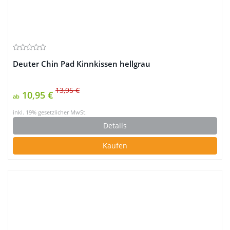
Deuter Chin Pad Kinnkissen hellgrau
13,95 €
10,95 €
ab
inkl. 19% gesetzlicher MwSt.
Details
Kaufen