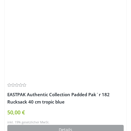
EASTPAK Authentic Collection Padded Pak´r 182
Rucksack 40 cm tropic blue
50,00 €
inkl. 19% gesetzlicher MwSt.
Details