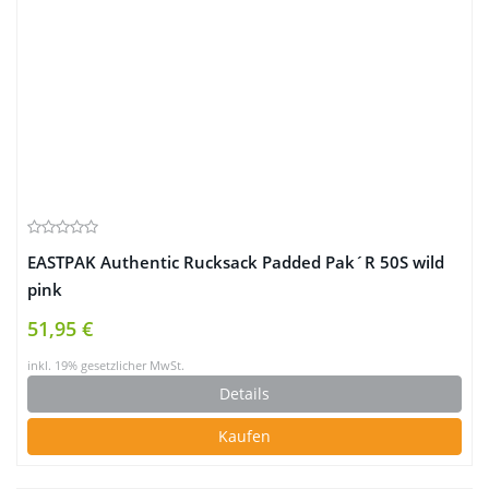
EASTPAK Authentic Rucksack Padded Pak´R 50S wild
pink
51,95 €
inkl. 19% gesetzlicher MwSt.
Details
Kaufen