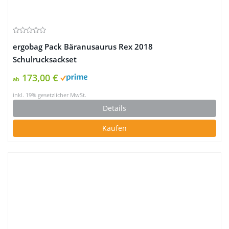
ergobag Pack Bäranusaurus Rex 2018
Schulrucksackset
173,00 €
ab
inkl. 19% gesetzlicher MwSt.
Details
Kaufen