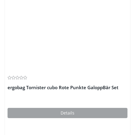
ergobag Tornister cubo Rote Punkte GaloppBär Set
Details