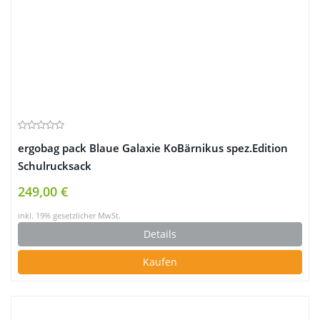
ergobag pack Blaue Galaxie KoBärnikus spez.Edition
Schulrucksack
249,00 €
inkl. 19% gesetzlicher MwSt.
Details
Kaufen