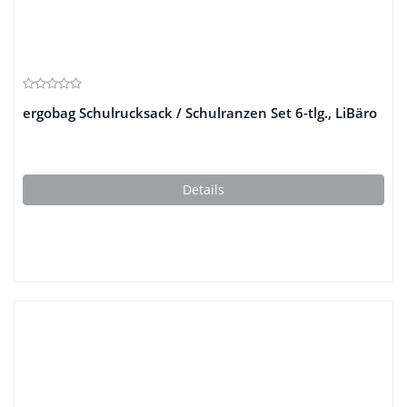
ergobag Schulrucksack / Schulranzen Set 6-tlg., LiBäro
Details