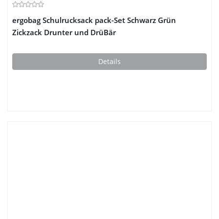
ergobag Schulrucksack pack-Set Schwarz Grün
Zickzack Drunter und DrüBär
Details