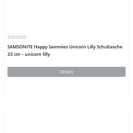
SAMSONITE Happy Sammies Unicorn Lilly Schultasche
33 cm – unicorn lilly
Details