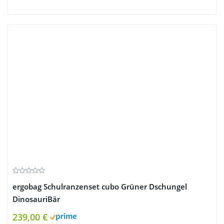
ergobag Schulranzenset cubo Grüner Dschungel
DinosauriBär
239,00 €