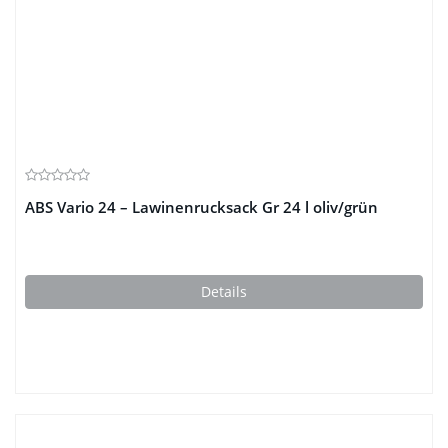
ABS Vario 24 – Lawinenrucksack Gr 24 l oliv/grün
Details