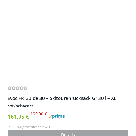
Evoc FR Guide 30 – Skitourenrucksack Gr 30 l – XL
rot/schwarz
190,00 €
161,95 €
inkl. 19% gesetzlicher MwSt.
Details