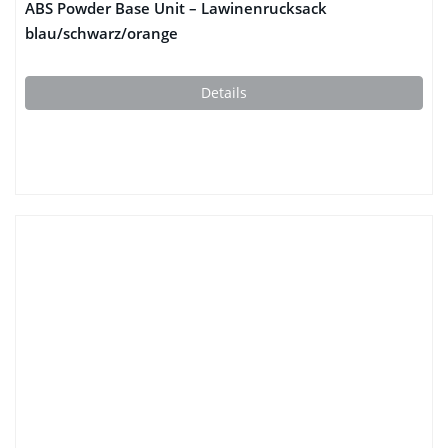
ABS Powder Base Unit – Lawinenrucksack
blau/schwarz/orange
Details