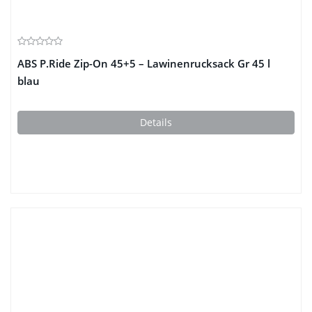
ABS P.Ride Zip-On 45+5 – Lawinenrucksack Gr 45 l
blau
Details