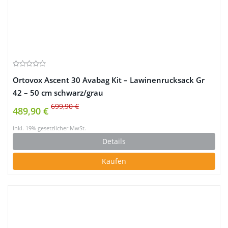
Ortovox Ascent 30 Avabag Kit – Lawinenrucksack Gr
42 – 50 cm schwarz/grau
699,90 €
489,90 €
inkl. 19% gesetzlicher MwSt.
Details
Kaufen