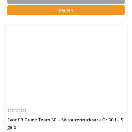
Kaufen
Evoc FR Guide Team 30 – Skitourenrucksack Gr 30 l – S
gelb